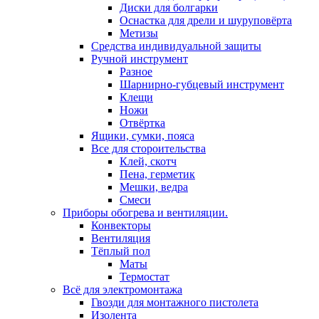
Диски для болгарки
Оснастка для дрели и шуруповёрта
Метизы
Средства индивидуальной защиты
Ручной инструмент
Разное
Шарнирно-губцевый инструмент
Клещи
Ножи
Отвёртка
Ящики, сумки, пояса
Все для стороительства
Клей, скотч
Пена, герметик
Мешки, ведра
Смеси
Приборы обогрева и вентиляции.
Конвекторы
Вентиляция
Тёплый пол
Маты
Термостат
Всё для электромонтажа
Гвозди для монтажного пистолета
Изолента