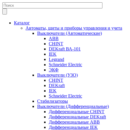
Каталог
Автоматы, щиты и приборы управления и учета
Выключатели (Автоматические)
ABB
CHINT
DEKraft ВА-101
IEK
Legrand
Schneider Electric
ЭКФ
Выключатели (УЗО)
CHINT
DEKraft
IEK
Schneider Electric
Стабилизаторы
Выключатели (Дифференциальные)
Дифференциальные CHINT
Дифференциальные DEKraft
Дифференциальные ABB
Дифференциальные IEK