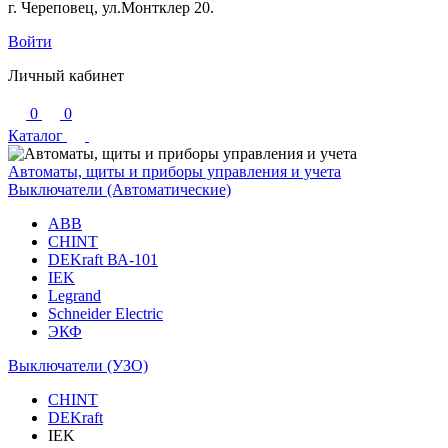
г. Череповец, ул.Монтклер 20.
Войти
Личный кабинет
0
0
Каталог
Автоматы, щиты и приборы управления и учета
Выключатели (Автоматические)
ABB
CHINT
DEKraft ВА-101
IEK
Legrand
Schneider Electric
ЭКФ
Выключатели (УЗО)
CHINT
DEKraft
IEK