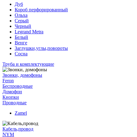
Дуб
Короб перфорированный
Ольха
Серый
Черный
Legrand Metra
Белый
Венге
Заглушки,углы,повороты
Сосна
Труба и комплектующие
Звонки, домофоны
Feron
Беспроводные
Домофон
Кнопки
Проводные
Zamel
Кабель,провод
NYM