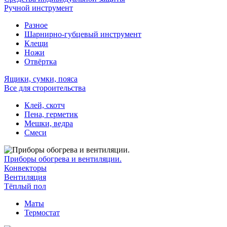
Ручной инструмент
Разное
Шарнирно-губцевый инструмент
Клещи
Ножи
Отвёртка
Ящики, сумки, пояса
Все для стороительства
Клей, скотч
Пена, герметик
Мешки, ведра
Смеси
Приборы обогрева и вентиляции.
Конвекторы
Вентиляция
Тёплый пол
Маты
Термостат