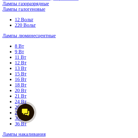
Лампы газоразрядные
Лампы галогеновые
12 Вольт
220 Вольт
Лампы люминесцентные
8 Вт
9 Вт
11 Вт
12 Вт
13 Вт
15 Вт
16 Вт
18 Вт
20 Вт
21 Вт
24 Вт
26 Вт
28 Вт
30 Вт
36 Вт
Лампы накаливания