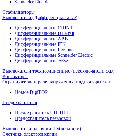
Schneider Electric
Стабилизаторы
Выключатели (Дифференциальные)
Дифференциальные CHINT
Дифференциальные DEKraft
Дифференциальные ABB
Дифференциальные IEK
Дифференциальные Legrand
Дифференциальные Schneider Electric
Дифференциальные ЭКФ
Выключатели трехпозиционные (переключатели фаз)
Контакторы
Ограничители и реле напряжения, индикаторы фаз
Новые DigiTOP
Предохранители
Предохранитель ПН, ППН
Предохранитель резьбовой
Выключатели нагрузки (Рубильники)
Счетчики электроэнергии