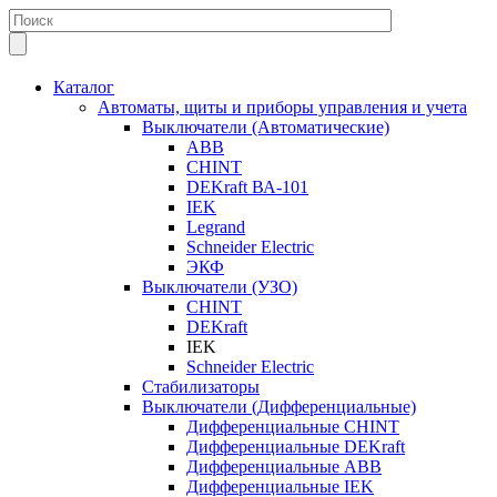
Каталог
Автоматы, щиты и приборы управления и учета
Выключатели (Автоматические)
ABB
CHINT
DEKraft ВА-101
IEK
Legrand
Schneider Electric
ЭКФ
Выключатели (УЗО)
CHINT
DEKraft
IEK
Schneider Electric
Стабилизаторы
Выключатели (Дифференциальные)
Дифференциальные CHINT
Дифференциальные DEKraft
Дифференциальные ABB
Дифференциальные IEK