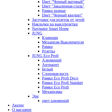
Цвет "Черный матовый"
Цвет "Закаленная сталь"
Рамки разные
Цвет "Черный квадрат"
Заглушки для розеток от детей
Накладки на выкл/розетки
Navigator Smart Home
JUNG
Клавиши
Механизм Выключателя
Рамки
Розетка
JUNG Eco Profi
Алюминий
Антрацит
Белый
Слоновая кость
Рамки Eco Profi Deco
Рамки Eco Profi Standart
Рамки Eco Profi
Механизмы
Эра
цвет алюминий
Акции
О магазине