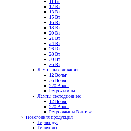
11 Вт
12 Вт
13 Вт
15 Вт
16 Вт
18 Вт
20 Вт
21 Вт
24 Вт
26 Вт
28 Вт
30 Вт
36 Вт
Лампы накаливания
12 Вольт
36 Вольт
220 Вольт
Ретро-лампы
Лампы светодиодные
12 Вольт
220 Вольт
Ретро лампы Винтаж
Новогодняя продукция
Гирляндус
Гирлянды