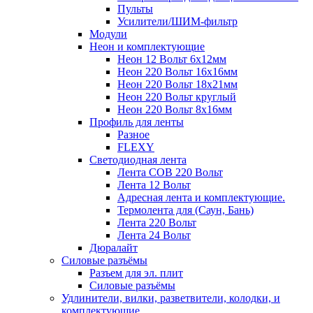
Пульты
Усилители/ШИМ-фильтр
Модули
Неон и комплектующие
Неон 12 Вольт 6х12мм
Неон 220 Вольт 16х16мм
Неон 220 Вольт 18х21мм
Неон 220 Вольт круглый
Неон 220 Вольт 8х16мм
Профиль для ленты
Разное
FLEXY
Светодиодная лента
Лента СОВ 220 Вольт
Лента 12 Вольт
Адресная лента и комплектующие.
Термолента для (Саун, Бань)
Лента 220 Вольт
Лента 24 Вольт
Дюралайт
Силовые разъёмы
Разъем для эл. плит
Силовые разъёмы
Удлинители, вилки, разветвители, колодки, и
комплектующие