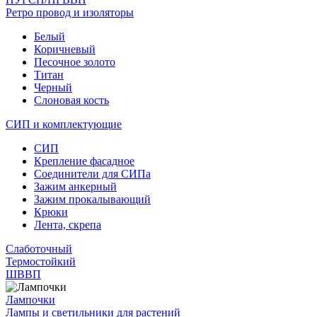
Ретро провод и изоляторы
Белый
Коричневый
Песочное золото
Титан
Черный
Слоновая кость
СИП и комплектующие
СИП
Крепление фасадное
Соединители для СИПа
Зажим анкерный
Зажим прокалывающий
Крюки
Лента, скрепа
Слаботочный
Термостойкий
ШВВП
Лампочки
Лампы и светильники для растений