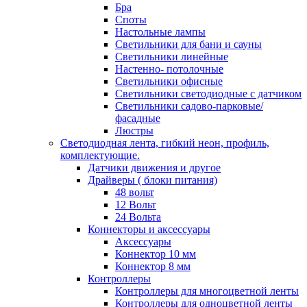
Бра
Споты
Настольные лампы
Светильники для бани и сауны
Светильники линейные
Настенно- потолочные
Светильники офисные
Светильники светодиодные с датчиком
Светильники садово-парковые/
фасадные
Люстры
Светодиодная лента, гибкий неон, профиль,
комплектующие.
Датчики движения и другое
Драйверы ( блоки питания)
48 вольт
12 Вольт
24 Вольта
Коннекторы и аксессуары
Аксессуары
Коннектор 10 мм
Коннектор 8 мм
Контроллеры
Контроллеры для многоцветной ленты
Контроллеры для одноцветной ленты