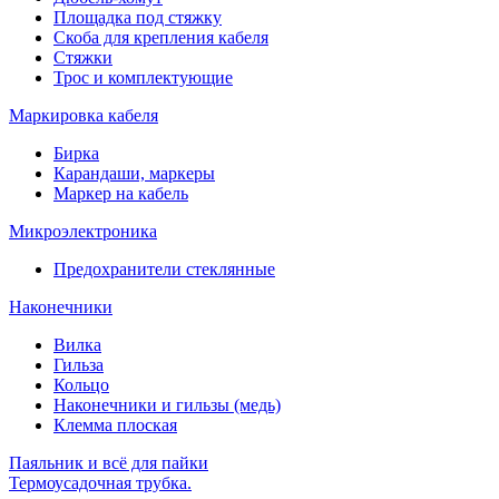
Площадка под стяжку
Скоба для крепления кабеля
Стяжки
Трос и комплектующие
Маркировка кабеля
Бирка
Карандаши, маркеры
Маркер на кабель
Микроэлектроника
Предохранители стеклянные
Наконечники
Вилка
Гильза
Кольцо
Наконечники и гильзы (медь)
Клемма плоская
Паяльник и всё для пайки
Термоусадочная трубка.