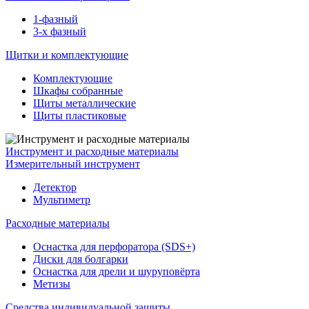
1-фазный
3-х фазный
Щитки и комплектующие
Комплектующие
Шкафы собранные
Щиты металлические
Щиты пластиковые
Инструмент и расходные материалы
Измерительный инструмент
Детектор
Мультиметр
Расходные материалы
Оснастка для перфоратора (SDS+)
Диски для болгарки
Оснастка для дрели и шуруповёрта
Метизы
Средства индивидуальной защиты