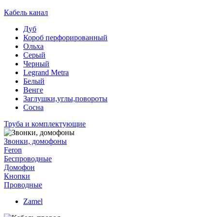
Кабель канал
Дуб
Короб перфорированный
Ольха
Серый
Черный
Legrand Metra
Белый
Венге
Заглушки,углы,повороты
Сосна
Труба и комплектующие
Звонки, домофоны
Feron
Беспроводные
Домофон
Кнопки
Проводные
Zamel