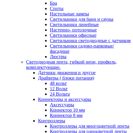
Бра
Споты
Настольные лампы
Светильники для бани и сауны
Светильники линейные
Настенно- потолочные
Светильники офисные
Светильники светодиодные с датчиком
Светильники садово-парковые/
фасадные
Люстры
Светодиодная лента, гибкий неон, профиль,
комплектующие.
Датчики движения и другое
Драйверы ( блоки питания)
48 вольт
12 Вольт
24 Вольта
Коннекторы и аксессуары
Аксессуары
Коннектор 10 мм
Коннектор 8 мм
Контроллеры
Контроллеры для многоцветной ленты
Контроллеры для одноцветной ленты