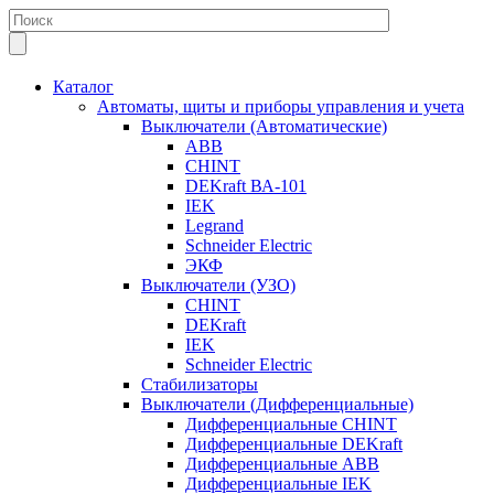
Каталог
Автоматы, щиты и приборы управления и учета
Выключатели (Автоматические)
ABB
CHINT
DEKraft ВА-101
IEK
Legrand
Schneider Electric
ЭКФ
Выключатели (УЗО)
CHINT
DEKraft
IEK
Schneider Electric
Стабилизаторы
Выключатели (Дифференциальные)
Дифференциальные CHINT
Дифференциальные DEKraft
Дифференциальные ABB
Дифференциальные IEK