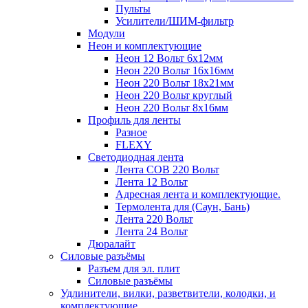
Пульты
Усилители/ШИМ-фильтр
Модули
Неон и комплектующие
Неон 12 Вольт 6х12мм
Неон 220 Вольт 16х16мм
Неон 220 Вольт 18х21мм
Неон 220 Вольт круглый
Неон 220 Вольт 8х16мм
Профиль для ленты
Разное
FLEXY
Светодиодная лента
Лента СОВ 220 Вольт
Лента 12 Вольт
Адресная лента и комплектующие.
Термолента для (Саун, Бань)
Лента 220 Вольт
Лента 24 Вольт
Дюралайт
Силовые разъёмы
Разъем для эл. плит
Силовые разъёмы
Удлинители, вилки, разветвители, колодки, и
комплектующие