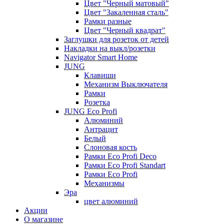
Цвет "Черный матовый"
Цвет "Закаленная сталь"
Рамки разные
Цвет "Черный квадрат"
Заглушки для розеток от детей
Накладки на выкл/розетки
Navigator Smart Home
JUNG
Клавиши
Механизм Выключателя
Рамки
Розетка
JUNG Eco Profi
Алюминий
Антрацит
Белый
Слоновая кость
Рамки Eco Profi Deco
Рамки Eco Profi Standart
Рамки Eco Profi
Механизмы
Эра
цвет алюминий
Акции
О магазине