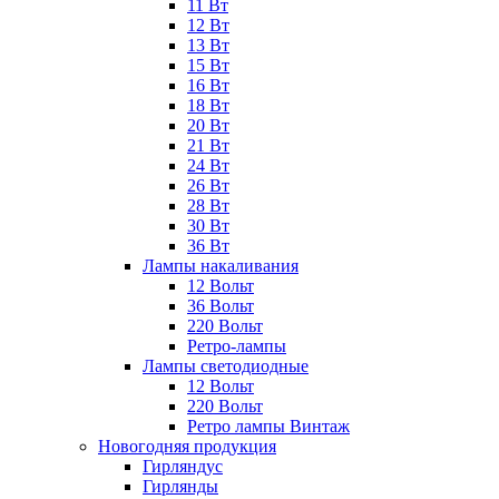
11 Вт
12 Вт
13 Вт
15 Вт
16 Вт
18 Вт
20 Вт
21 Вт
24 Вт
26 Вт
28 Вт
30 Вт
36 Вт
Лампы накаливания
12 Вольт
36 Вольт
220 Вольт
Ретро-лампы
Лампы светодиодные
12 Вольт
220 Вольт
Ретро лампы Винтаж
Новогодняя продукция
Гирляндус
Гирлянды