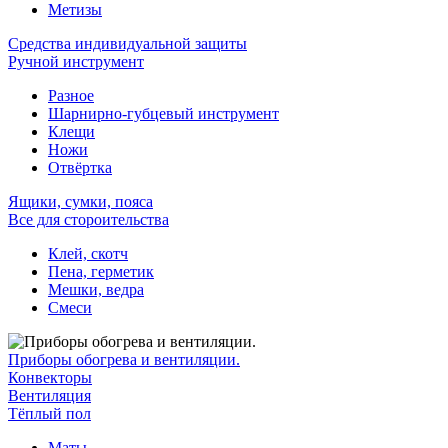
Метизы
Средства индивидуальной защиты
Ручной инструмент
Разное
Шарнирно-губцевый инструмент
Клещи
Ножи
Отвёртка
Ящики, сумки, пояса
Все для стороительства
Клей, скотч
Пена, герметик
Мешки, ведра
Смеси
Приборы обогрева и вентиляции.
Конвекторы
Вентиляция
Тёплый пол
Маты