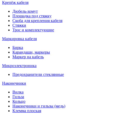
Крепёж кабеля
Дюбель-хомут
Площадка под стяжку
Скоба для крепления кабеля
Стяжки
Трос и комплектующие
Маркировка кабеля
Бирка
Карандаши, маркеры
Маркер на кабель
Микроэлектроника
Предохранители стеклянные
Наконечники
Вилка
Гильза
Кольцо
Наконечники и гильзы (медь)
Клемма плоская