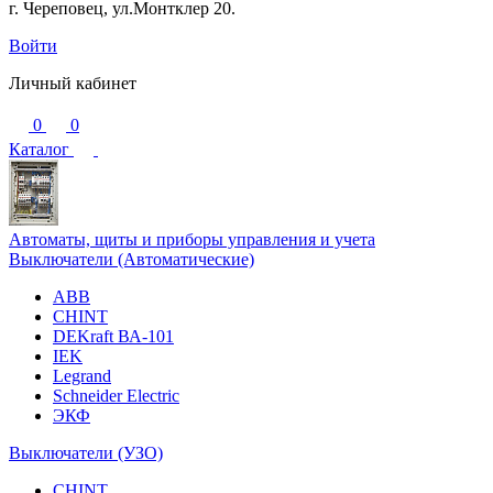
г. Череповец, ул.Монтклер 20.
Войти
Личный кабинет
0
0
Каталог
Автоматы, щиты и приборы управления и учета
Выключатели (Автоматические)
ABB
CHINT
DEKraft ВА-101
IEK
Legrand
Schneider Electric
ЭКФ
Выключатели (УЗО)
CHINT