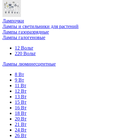
Лампочки
Лампы и светильники для растений
Лампы газоразрядные
Лампы галогеновые
12 Вольт
220 Вольт
Лампы люминесцентные
8 Вт
9 Вт
11 Вт
12 Вт
13 Вт
15 Вт
16 Вт
18 Вт
20 Вт
21 Вт
24 Вт
26 Вт