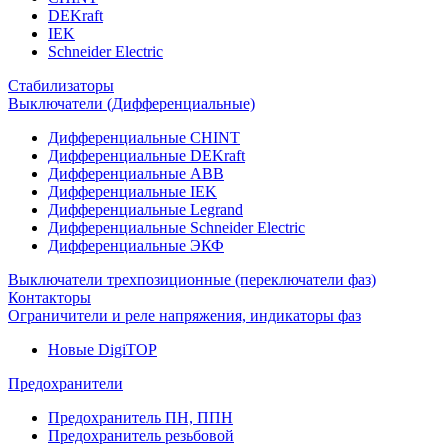
DEKraft
IEK
Schneider Electric
Стабилизаторы
Выключатели (Дифференциальные)
Дифференциальные CHINT
Дифференциальные DEKraft
Дифференциальные ABB
Дифференциальные IEK
Дифференциальные Legrand
Дифференциальные Schneider Electric
Дифференциальные ЭКФ
Выключатели трехпозиционные (переключатели фаз)
Контакторы
Ограничители и реле напряжения, индикаторы фаз
Новые DigiTOP
Предохранители
Предохранитель ПН, ППН
Предохранитель резьбовой