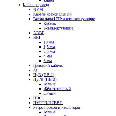
Zamel
Кабель,провод
NYM
Кабель коаксиальный
Витая пара UTP и комплектующие
Кабель
Комплектующие
АВВГ
ВВГ
10 мм
1,5 мм
2,5 мм
4 мм
6 мм
Греющий кабель
КГ
ПуВ (ПВ-1)
ПуГВ (ПВ-3)
Белый
Жёлто-зелёный
Синий
ПВС
ПУГСП/ПГВВП
Ретро провод и изоляторы
Белый