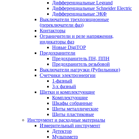
Дифференциальные Legrand
Дифференциальные Schneider Electric
Дифференциальные ЭКФ
Выключатели трехпозиционные
(переключатели фаз)
Контакторы
Ограничители и реле напряжения,
индикаторы фаз
Новые DigiTOP
Предохранители
Предохранитель ПН, ППН
Предохранитель резьбовой
Выключатели нагрузки (Рубильники)
Счетчики электроэнергии
1-фазный
3-х фазный
Щитки и комплектующие
Комплектующие
Шкафы собранные
Щиты металлические
Щиты пластиковые
Инструмент и расходные материалы
Измерительный инструмент
Детектор
Мультиметр