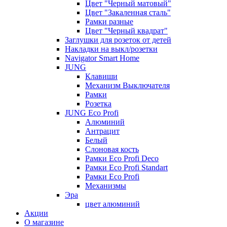
Цвет "Черный матовый"
Цвет "Закаленная сталь"
Рамки разные
Цвет "Черный квадрат"
Заглушки для розеток от детей
Накладки на выкл/розетки
Navigator Smart Home
JUNG
Клавиши
Механизм Выключателя
Рамки
Розетка
JUNG Eco Profi
Алюминий
Антрацит
Белый
Слоновая кость
Рамки Eco Profi Deco
Рамки Eco Profi Standart
Рамки Eco Profi
Механизмы
Эра
цвет алюминий
Акции
О магазине