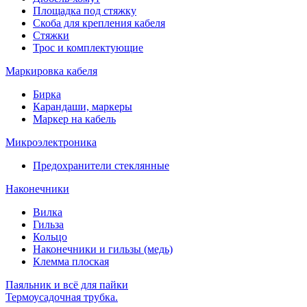
Площадка под стяжку
Скоба для крепления кабеля
Стяжки
Трос и комплектующие
Маркировка кабеля
Бирка
Карандаши, маркеры
Маркер на кабель
Микроэлектроника
Предохранители стеклянные
Наконечники
Вилка
Гильза
Кольцо
Наконечники и гильзы (медь)
Клемма плоская
Паяльник и всё для пайки
Термоусадочная трубка.