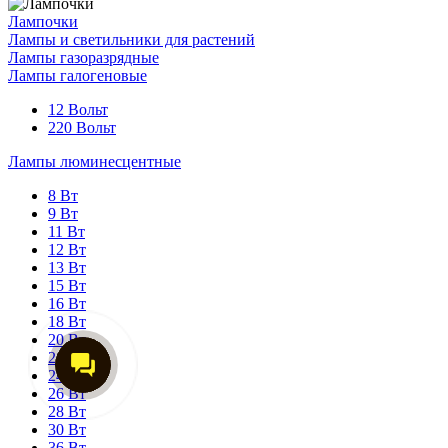
Лампочки
Лампы и светильники для растений
Лампы газоразрядные
Лампы галогеновые
12 Вольт
220 Вольт
Лампы люминесцентные
8 Вт
9 Вт
11 Вт
12 Вт
13 Вт
15 Вт
16 Вт
18 Вт
20 Вт
21 Вт
24 Вт
26 Вт
28 Вт
30 Вт
36 Вт