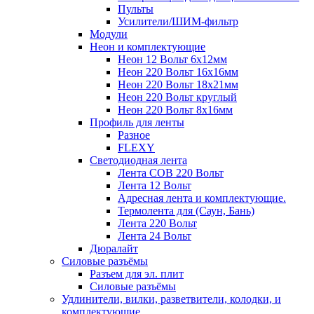
Пульты
Усилители/ШИМ-фильтр
Модули
Неон и комплектующие
Неон 12 Вольт 6х12мм
Неон 220 Вольт 16х16мм
Неон 220 Вольт 18х21мм
Неон 220 Вольт круглый
Неон 220 Вольт 8х16мм
Профиль для ленты
Разное
FLEXY
Светодиодная лента
Лента СОВ 220 Вольт
Лента 12 Вольт
Адресная лента и комплектующие.
Термолента для (Саун, Бань)
Лента 220 Вольт
Лента 24 Вольт
Дюралайт
Силовые разъёмы
Разъем для эл. плит
Силовые разъёмы
Удлинители, вилки, разветвители, колодки, и
комплектующие