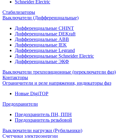
Schneider Electric
Стабилизаторы
Выключатели (Дифференциальные)
Дифференциальные CHINT
Дифференциальные DEKraft
Дифференциальные ABB
Дифференциальные IEK
Дифференциальные Legrand
Дифференциальные Schneider Electric
Дифференциальные ЭКФ
Выключатели трехпозиционные (переключатели фаз)
Контакторы
Ограничители и реле напряжения, индикаторы фаз
Новые DigiTOP
Предохранители
Предохранитель ПН, ППН
Предохранитель резьбовой
Выключатели нагрузки (Рубильники)
Счетчики электроэнергии