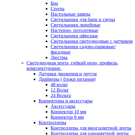
Бра
Споты
Настольные лампы
Светильники для бани и сауны
Светильники линейные
Настенно- потолочные
Светильники офисные
Светильники светодиодные с датчиком
Светильники садово-парковые/
фасадные
Люстры
Светодиодная лента, гибкий неон, профиль,
комплектующие.
Датчики движения и другое
Драйверы ( блоки питания)
48 вольт
12 Вольт
24 Вольта
Коннекторы и аксессуары
Аксессуары
Коннектор 10 мм
Коннектор 8 мм
Контроллеры
Контроллеры для многоцветной ленты
Контроллеры для одноцветной ленты