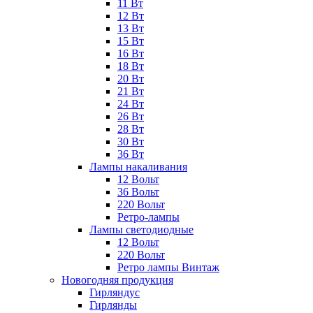
11 Вт
12 Вт
13 Вт
15 Вт
16 Вт
18 Вт
20 Вт
21 Вт
24 Вт
26 Вт
28 Вт
30 Вт
36 Вт
Лампы накаливания
12 Вольт
36 Вольт
220 Вольт
Ретро-лампы
Лампы светодиодные
12 Вольт
220 Вольт
Ретро лампы Винтаж
Новогодняя продукция
Гирляндус
Гирлянды