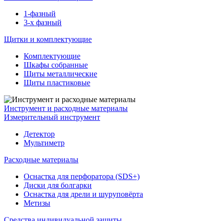
1-фазный
3-х фазный
Щитки и комплектующие
Комплектующие
Шкафы собранные
Щиты металлические
Щиты пластиковые
Инструмент и расходные материалы
Измерительный инструмент
Детектор
Мультиметр
Расходные материалы
Оснастка для перфоратора (SDS+)
Диски для болгарки
Оснастка для дрели и шуруповёрта
Метизы
Средства индивидуальной защиты