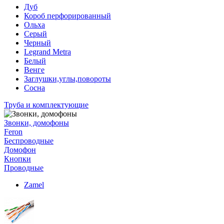
Дуб
Короб перфорированный
Ольха
Серый
Черный
Legrand Metra
Белый
Венге
Заглушки,углы,повороты
Сосна
Труба и комплектующие
Звонки, домофоны
Feron
Беспроводные
Домофон
Кнопки
Проводные
Zamel