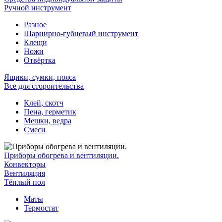
Ручной инструмент
Разное
Шарнирно-губцевый инструмент
Клещи
Ножи
Отвёртка
Ящики, сумки, пояса
Все для стороительства
Клей, скотч
Пена, герметик
Мешки, ведра
Смеси
Приборы обогрева и вентиляции.
Конвекторы
Вентиляция
Тёплый пол
Маты
Термостат