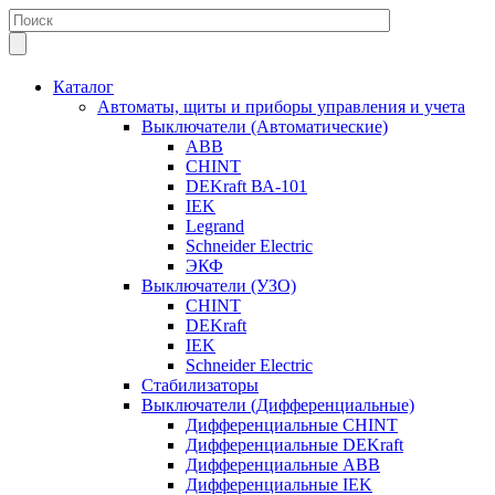
Каталог
Автоматы, щиты и приборы управления и учета
Выключатели (Автоматические)
ABB
CHINT
DEKraft ВА-101
IEK
Legrand
Schneider Electric
ЭКФ
Выключатели (УЗО)
CHINT
DEKraft
IEK
Schneider Electric
Стабилизаторы
Выключатели (Дифференциальные)
Дифференциальные CHINT
Дифференциальные DEKraft
Дифференциальные ABB
Дифференциальные IEK