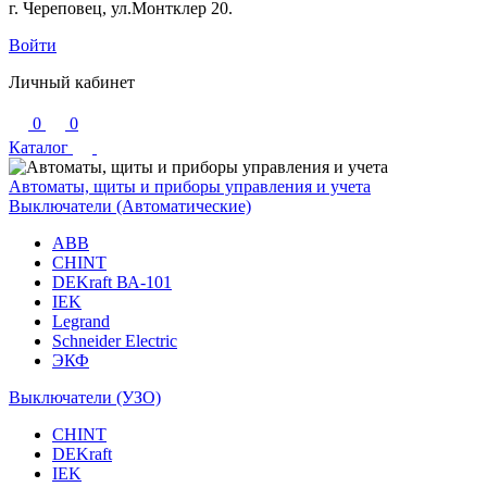
г. Череповец, ул.Монтклер 20.
Войти
Личный кабинет
0
0
Каталог
Автоматы, щиты и приборы управления и учета
Выключатели (Автоматические)
ABB
CHINT
DEKraft ВА-101
IEK
Legrand
Schneider Electric
ЭКФ
Выключатели (УЗО)
CHINT
DEKraft
IEK