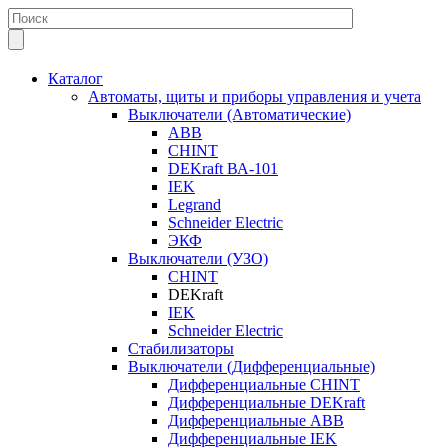
Каталог
Автоматы, щиты и приборы управления и учета
Выключатели (Автоматические)
ABB
CHINT
DEKraft ВА-101
IEK
Legrand
Schneider Electric
ЭКФ
Выключатели (УЗО)
CHINT
DEKraft
IEK
Schneider Electric
Стабилизаторы
Выключатели (Дифференциальные)
Дифференциальные CHINT
Дифференциальные DEKraft
Дифференциальные ABB
Дифференциальные IEK