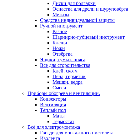
Диски для болгарки
Оснастка для дрели и шуруповёрта
Метизы
Средства индивидуальной защиты
Ручной инструмент
Разное
Шарнирно-губцевый инструмент
Клещи
Ножи
Отвёртка
Ящики, сумки, пояса
Все для стороительства
Клей, скотч
Пена, герметик
Мешки, ведра
Смеси
Приборы обогрева и вентиляции.
Конвекторы
Вентиляция
Тёплый пол
Маты
Термостат
Всё для электромонтажа
Гвозди для монтажного пистолета
Изолента