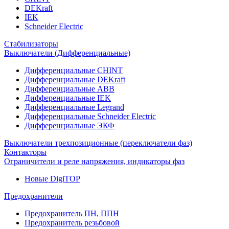
DEKraft
IEK
Schneider Electric
Стабилизаторы
Выключатели (Дифференциальные)
Дифференциальные CHINT
Дифференциальные DEKraft
Дифференциальные ABB
Дифференциальные IEK
Дифференциальные Legrand
Дифференциальные Schneider Electric
Дифференциальные ЭКФ
Выключатели трехпозиционные (переключатели фаз)
Контакторы
Ограничители и реле напряжения, индикаторы фаз
Новые DigiTOP
Предохранители
Предохранитель ПН, ППН
Предохранитель резьбовой