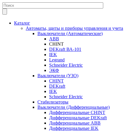
Каталог
Автоматы, щиты и приборы управления и учета
Выключатели (Автоматические)
ABB
CHINT
DEKraft ВА-101
IEK
Legrand
Schneider Electric
ЭКФ
Выключатели (УЗО)
CHINT
DEKraft
IEK
Schneider Electric
Стабилизаторы
Выключатели (Дифференциальные)
Дифференциальные CHINT
Дифференциальные DEKraft
Дифференциальные ABB
Дифференциальные IEK