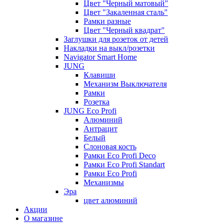
Цвет "Черный матовый"
Цвет "Закаленная сталь"
Рамки разные
Цвет "Черный квадрат"
Заглушки для розеток от детей
Накладки на выкл/розетки
Navigator Smart Home
JUNG
Клавиши
Механизм Выключателя
Рамки
Розетка
JUNG Eco Profi
Алюминий
Антрацит
Белый
Слоновая кость
Рамки Eco Profi Deco
Рамки Eco Profi Standart
Рамки Eco Profi
Механизмы
Эра
цвет алюминий
Акции
О магазине