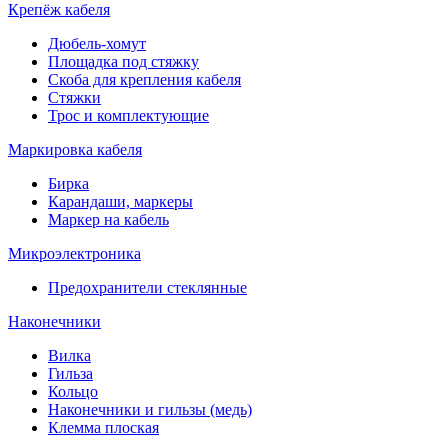
Крепёж кабеля
Дюбель-хомут
Площадка под стяжку
Скоба для крепления кабеля
Стяжки
Трос и комплектующие
Маркировка кабеля
Бирка
Карандаши, маркеры
Маркер на кабель
Микроэлектроника
Предохранители стеклянные
Наконечники
Вилка
Гильза
Кольцо
Наконечники и гильзы (медь)
Клемма плоская