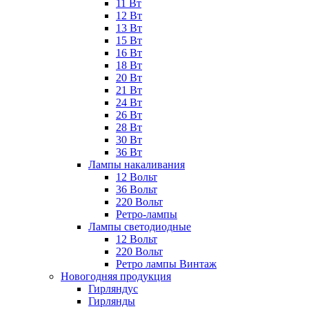
11 Вт
12 Вт
13 Вт
15 Вт
16 Вт
18 Вт
20 Вт
21 Вт
24 Вт
26 Вт
28 Вт
30 Вт
36 Вт
Лампы накаливания
12 Вольт
36 Вольт
220 Вольт
Ретро-лампы
Лампы светодиодные
12 Вольт
220 Вольт
Ретро лампы Винтаж
Новогодняя продукция
Гирляндус
Гирлянды