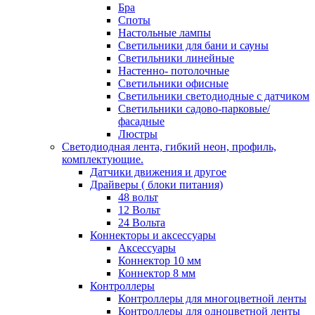
Бра
Споты
Настольные лампы
Светильники для бани и сауны
Светильники линейные
Настенно- потолочные
Светильники офисные
Светильники светодиодные с датчиком
Светильники садово-парковые/
фасадные
Люстры
Светодиодная лента, гибкий неон, профиль,
комплектующие.
Датчики движения и другое
Драйверы ( блоки питания)
48 вольт
12 Вольт
24 Вольта
Коннекторы и аксессуары
Аксессуары
Коннектор 10 мм
Коннектор 8 мм
Контроллеры
Контроллеры для многоцветной ленты
Контроллеры для одноцветной ленты