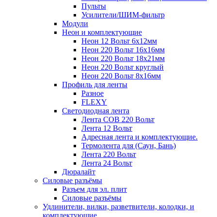
Пульты
Усилители/ШИМ-фильтр
Модули
Неон и комплектующие
Неон 12 Вольт 6х12мм
Неон 220 Вольт 16х16мм
Неон 220 Вольт 18х21мм
Неон 220 Вольт круглый
Неон 220 Вольт 8х16мм
Профиль для ленты
Разное
FLEXY
Светодиодная лента
Лента СОВ 220 Вольт
Лента 12 Вольт
Адресная лента и комплектующие.
Термолента для (Саун, Бань)
Лента 220 Вольт
Лента 24 Вольт
Дюралайт
Силовые разъёмы
Разъем для эл. плит
Силовые разъёмы
Удлинители, вилки, разветвители, колодки, и
комплектующие