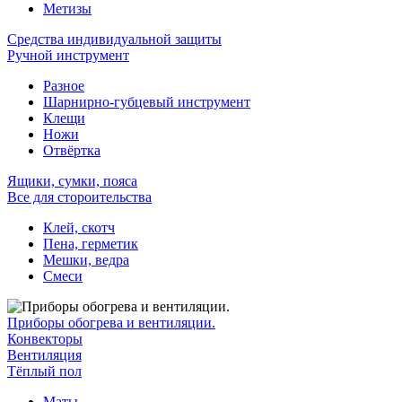
Метизы
Средства индивидуальной защиты
Ручной инструмент
Разное
Шарнирно-губцевый инструмент
Клещи
Ножи
Отвёртка
Ящики, сумки, пояса
Все для стороительства
Клей, скотч
Пена, герметик
Мешки, ведра
Смеси
Приборы обогрева и вентиляции.
Конвекторы
Вентиляция
Тёплый пол
Маты