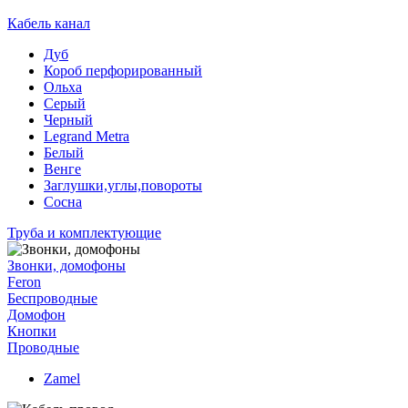
Кабель канал
Дуб
Короб перфорированный
Ольха
Серый
Черный
Legrand Metra
Белый
Венге
Заглушки,углы,повороты
Сосна
Труба и комплектующие
Звонки, домофоны
Feron
Беспроводные
Домофон
Кнопки
Проводные
Zamel