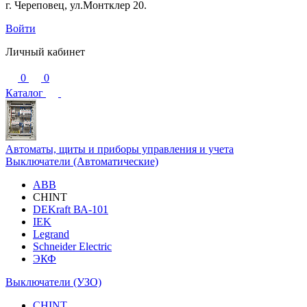
г. Череповец, ул.Монтклер 20.
Войти
Личный кабинет
0
0
Каталог
Автоматы, щиты и приборы управления и учета
Выключатели (Автоматические)
ABB
CHINT
DEKraft ВА-101
IEK
Legrand
Schneider Electric
ЭКФ
Выключатели (УЗО)
CHINT