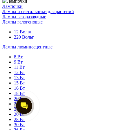
Лампочки
Лампы и светильники для растений
Лампы газоразрядные
Лампы галогеновые
12 Вольт
220 Вольт
Лампы люминесцентные
8 Вт
9 Вт
11 Вт
12 Вт
13 Вт
15 Вт
16 Вт
18 Вт
20 Вт
21 Вт
24 Вт
26 Вт
28 Вт
30 Вт
36 Вт