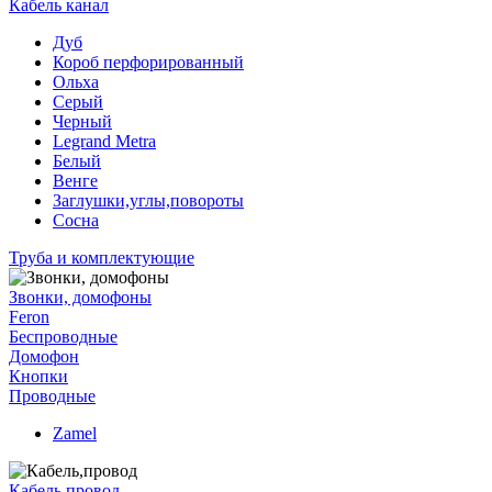
Кабель канал
Дуб
Короб перфорированный
Ольха
Серый
Черный
Legrand Metra
Белый
Венге
Заглушки,углы,повороты
Сосна
Труба и комплектующие
Звонки, домофоны
Feron
Беспроводные
Домофон
Кнопки
Проводные
Zamel
Кабель,провод