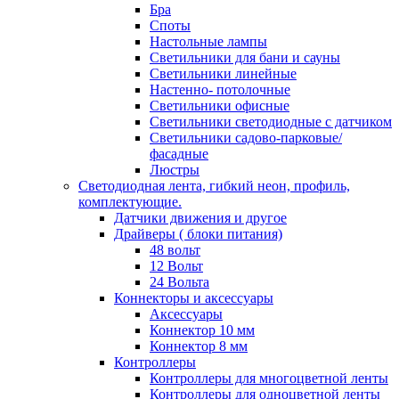
Бра
Споты
Настольные лампы
Светильники для бани и сауны
Светильники линейные
Настенно- потолочные
Светильники офисные
Светильники светодиодные с датчиком
Светильники садово-парковые/
фасадные
Люстры
Светодиодная лента, гибкий неон, профиль,
комплектующие.
Датчики движения и другое
Драйверы ( блоки питания)
48 вольт
12 Вольт
24 Вольта
Коннекторы и аксессуары
Аксессуары
Коннектор 10 мм
Коннектор 8 мм
Контроллеры
Контроллеры для многоцветной ленты
Контроллеры для одноцветной ленты