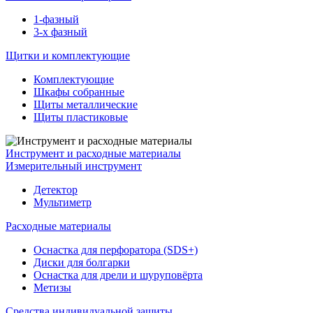
1-фазный
3-х фазный
Щитки и комплектующие
Комплектующие
Шкафы собранные
Щиты металлические
Щиты пластиковые
Инструмент и расходные материалы
Измерительный инструмент
Детектор
Мультиметр
Расходные материалы
Оснастка для перфоратора (SDS+)
Диски для болгарки
Оснастка для дрели и шуруповёрта
Метизы
Средства индивидуальной защиты