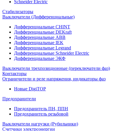
Schneider Electric
Стабилизаторы
Выключатели (Дифференциальные)
Дифференциальные CHINT
Дифференциальные DEKraft
Дифференциальные ABB
Дифференциальные IEK
Дифференциальные Legrand
Дифференциальные Schneider Electric
Дифференциальные ЭКФ
Выключатели трехпозиционные (переключатели фаз)
Контакторы
Ограничители и реле напряжения, индикаторы фаз
Новые DigiTOP
Предохранители
Предохранитель ПН, ППН
Предохранитель резьбовой
Выключатели нагрузки (Рубильники)
Счетчики электроэнергии