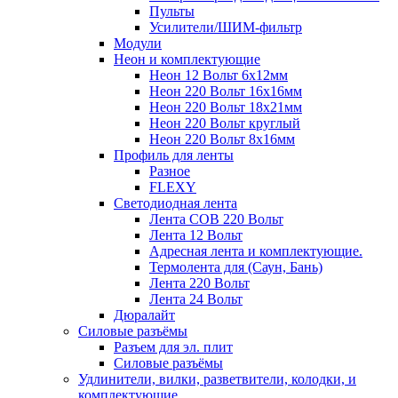
Пульты
Усилители/ШИМ-фильтр
Модули
Неон и комплектующие
Неон 12 Вольт 6х12мм
Неон 220 Вольт 16х16мм
Неон 220 Вольт 18х21мм
Неон 220 Вольт круглый
Неон 220 Вольт 8х16мм
Профиль для ленты
Разное
FLEXY
Светодиодная лента
Лента СОВ 220 Вольт
Лента 12 Вольт
Адресная лента и комплектующие.
Термолента для (Саун, Бань)
Лента 220 Вольт
Лента 24 Вольт
Дюралайт
Силовые разъёмы
Разъем для эл. плит
Силовые разъёмы
Удлинители, вилки, разветвители, колодки, и
комплектующие