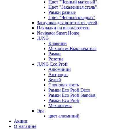
Цвет "Черный матовый"
Цвет "Закаленная сталь"
Рамки разные
Цвет "Черный квадрат"
Заглушки для розеток от детей
Накладки на выкл/розетки
Navigator Smart Home
JUNG
Клавиши
Механизм Выключателя
Рамки
Розетка
JUNG Eco Profi
Алюминий
Антрацит
Белый
Слоновая кость
Рамки Eco Profi Deco
Рамки Eco Profi Standart
Рамки Eco Profi
Механизмы
Эра
цвет алюминий
Акции
О магазине