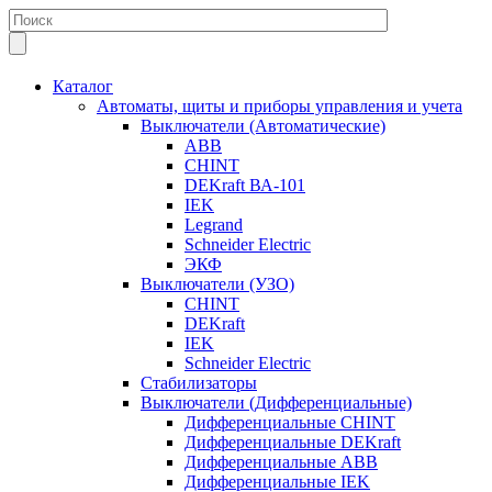
Каталог
Автоматы, щиты и приборы управления и учета
Выключатели (Автоматические)
ABB
CHINT
DEKraft ВА-101
IEK
Legrand
Schneider Electric
ЭКФ
Выключатели (УЗО)
CHINT
DEKraft
IEK
Schneider Electric
Стабилизаторы
Выключатели (Дифференциальные)
Дифференциальные CHINT
Дифференциальные DEKraft
Дифференциальные ABB
Дифференциальные IEK