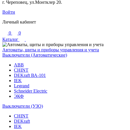
г. Череповец, ул.Монтклер 20.
Войти
Личный кабинет
0
0
Каталог
Автоматы, щиты и приборы управления и учета
Выключатели (Автоматические)
ABB
CHINT
DEKraft ВА-101
IEK
Legrand
Schneider Electric
ЭКФ
Выключатели (УЗО)
CHINT
DEKraft
IEK