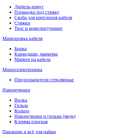
Дюбель-хомут
Площадка под стяжку
Скоба для крепления кабеля
Стяжки
Трос и комплектующие
Маркировка кабеля
Бирка
Карандаши, маркеры
Маркер на кабель
Микроэлектроника
Предохранители стеклянные
Наконечники
Вилка
Гильза
Кольцо
Наконечники и гильзы (медь)
Клемма плоская
Паяльник и всё для пайки