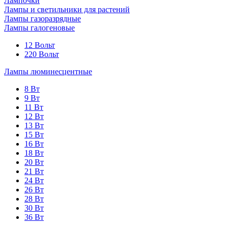
Лампочки
Лампы и светильники для растений
Лампы газоразрядные
Лампы галогеновые
12 Вольт
220 Вольт
Лампы люминесцентные
8 Вт
9 Вт
11 Вт
12 Вт
13 Вт
15 Вт
16 Вт
18 Вт
20 Вт
21 Вт
24 Вт
26 Вт
28 Вт
30 Вт
36 Вт