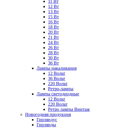
11 Вт
12 Вт
13 Вт
15 Вт
16 Вт
18 Вт
20 Вт
21 Вт
24 Вт
26 Вт
28 Вт
30 Вт
36 Вт
Лампы накаливания
12 Вольт
36 Вольт
220 Вольт
Ретро-лампы
Лампы светодиодные
12 Вольт
220 Вольт
Ретро лампы Винтаж
Новогодняя продукция
Гирляндус
Гирлянды