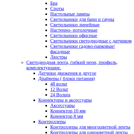
Бра
Споты
Настольные лампы
Светильники для бани и сауны
Светильники линейные
Настенно- потолочные
Светильники офисные
Светильники светодиодные с датчиком
Светильники садово-парковые/
фасадные
Люстры
Светодиодная лента, гибкий неон, профиль,
комплектующие.
Датчики движения и другое
Драйверы ( блоки питания)
48 вольт
12 Вольт
24 Вольта
Коннекторы и аксессуары
Аксессуары
Коннектор 10 мм
Коннектор 8 мм
Контроллеры
Контроллеры для многоцветной ленты
Контроллеры для одноцветной ленты