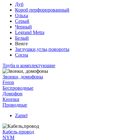
Дуб
Короб перфорированный
Ольха
Серый
Черный
Legrand Metra
Белый
Венге
Заглушки,углы,повороты
Сосна
Труба и комплектующие
Звонки, домофоны
Feron
Беспроводные
Домофон
Кнопки
Проводные
Zamel
Кабель,провод
NYM