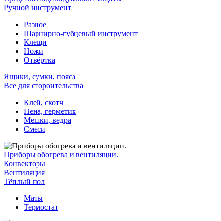
Ручной инструмент
Разное
Шарнирно-губцевый инструмент
Клещи
Ножи
Отвёртка
Ящики, сумки, пояса
Все для стороительства
Клей, скотч
Пена, герметик
Мешки, ведра
Смеси
Приборы обогрева и вентиляции.
Конвекторы
Вентиляция
Тёплый пол
Маты
Термостат