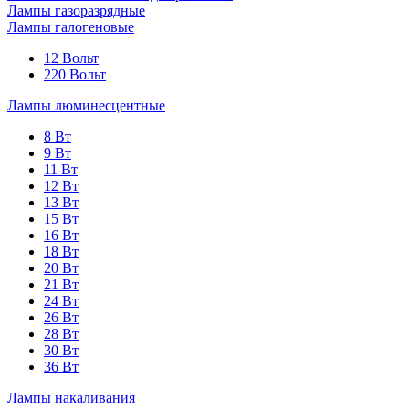
Лампы газоразрядные
Лампы галогеновые
12 Вольт
220 Вольт
Лампы люминесцентные
8 Вт
9 Вт
11 Вт
12 Вт
13 Вт
15 Вт
16 Вт
18 Вт
20 Вт
21 Вт
24 Вт
26 Вт
28 Вт
30 Вт
36 Вт
Лампы накаливания