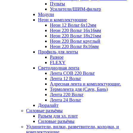
Пульты
Усилители/ШИМ-фильтр
Модули
Неон и комплектующие
Неон 12 Вольт 6х12мм
Неон 220 Вольт 16х16мм
Неон 220 Вольт 18х21мм
Неон 220 Вольт круглый
Неон 220 Вольт 8х16мм
Профиль для ленты
Разное
FLEXY
Светодиодная лента
Лента СОВ 220 Вольт
Лента 12 Вольт
Адресная лента и комплектующие.
Термолента для (Саун, Бань)
Лента 220 Вольт
Лента 24 Вольт
Дюралайт
Силовые разъёмы
Разъем для эл. плит
Силовые разъёмы
Удлинители, вилки, разветвители, колодки, и
комплектующие