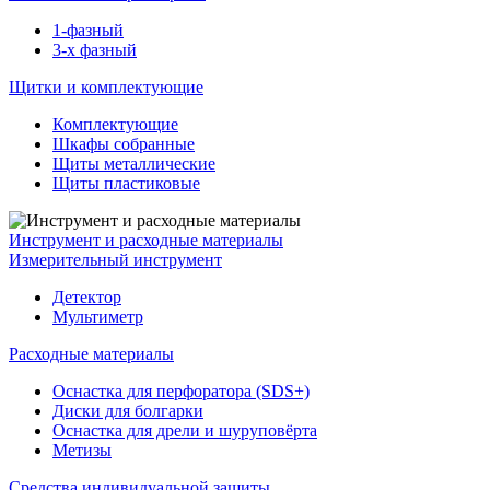
1-фазный
3-х фазный
Щитки и комплектующие
Комплектующие
Шкафы собранные
Щиты металлические
Щиты пластиковые
Инструмент и расходные материалы
Измерительный инструмент
Детектор
Мультиметр
Расходные материалы
Оснастка для перфоратора (SDS+)
Диски для болгарки
Оснастка для дрели и шуруповёрта
Метизы
Средства индивидуальной защиты