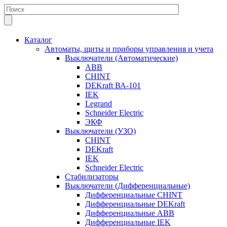
Каталог
Автоматы, щиты и приборы управления и учета
Выключатели (Автоматические)
ABB
CHINT
DEKraft ВА-101
IEK
Legrand
Schneider Electric
ЭКФ
Выключатели (УЗО)
CHINT
DEKraft
IEK
Schneider Electric
Стабилизаторы
Выключатели (Дифференциальные)
Дифференциальные CHINT
Дифференциальные DEKraft
Дифференциальные ABB
Дифференциальные IEK