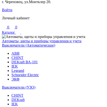
г. Череповец, ул.Монтклер 20.
Войти
Личный кабинет
0
0
Каталог
Автоматы, щиты и приборы управления и учета
Выключатели (Автоматические)
ABB
CHINT
DEKraft ВА-101
IEK
Legrand
Schneider Electric
ЭКФ
Выключатели (УЗО)
CHINT
DEKraft
IEK