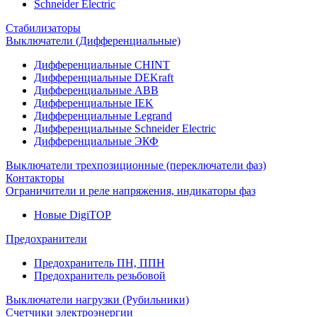
Schneider Electric
Стабилизаторы
Выключатели (Дифференциальные)
Дифференциальные CHINT
Дифференциальные DEKraft
Дифференциальные ABB
Дифференциальные IEK
Дифференциальные Legrand
Дифференциальные Schneider Electric
Дифференциальные ЭКФ
Выключатели трехпозиционные (переключатели фаз)
Контакторы
Ограничители и реле напряжения, индикаторы фаз
Новые DigiTOP
Предохранители
Предохранитель ПН, ППН
Предохранитель резьбовой
Выключатели нагрузки (Рубильники)
Счетчики электроэнергии