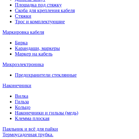
Площадка под стяжку
Скоба для крепления кабеля
Стяжки
Трос и комплектующие
Маркировка кабеля
Бирка
Карандаши, маркеры
Маркер на кабель
Микроэлектроника
Предохранители стеклянные
Наконечники
Вилка
Гильза
Кольцо
Наконечники и гильзы (медь)
Клемма плоская
Паяльник и всё для пайки
Термоусадочная трубка.