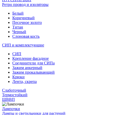
Ретро провод и изоляторы
Белый
Коричневый
Песочное золото
Титан
Черный
Слоновая кость
СИП и комплектующие
СИП
Крепление фасадное
Соединители для СИПа
Зажим анкерный
Зажим прокалывающий
Крюки
Лента, скрепа
Слаботочный
Термостойкий
ШВВП
Лампочки
Лампы и светильники для растений