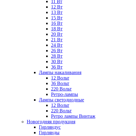
11 Вт
12 Вт
13 Вт
15 Вт
16 Вт
18 Вт
20 Вт
21 Вт
24 Вт
26 Вт
28 Вт
30 Вт
36 Вт
Лампы накаливания
12 Вольт
36 Вольт
220 Вольт
Ретро-лампы
Лампы светодиодные
12 Вольт
220 Вольт
Ретро лампы Винтаж
Новогодняя продукция
Гирляндус
Гирлянды