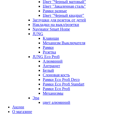
Цвет "Черный матовый"
Цвет "Закаленная сталь"
Рамки разные
Цвет "Черный квадрат"
Заглушки для розеток от детей
Накладки на выкл/розетки
Navigator Smart Home
JUNG
Клавиши
Механизм Выключателя
Рамки
Розетка
JUNG Eco Profi
Алюминий
Антрацит
Белый
Слоновая кость
Рамки Eco Profi Deco
Рамки Eco Profi Standart
Рамки Eco Profi
Механизмы
Эра
цвет алюминий
Акции
О магазине