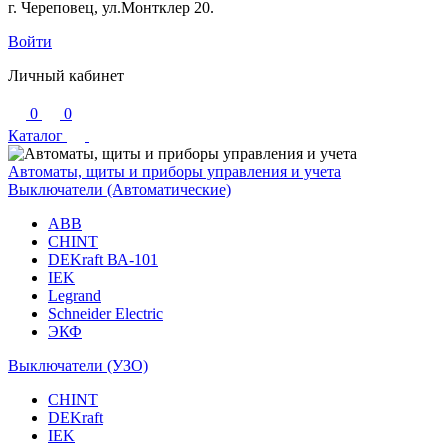
г. Череповец, ул.Монтклер 20.
Войти
Личный кабинет
0
0
Каталог
Автоматы, щиты и приборы управления и учета
Выключатели (Автоматические)
ABB
CHINT
DEKraft ВА-101
IEK
Legrand
Schneider Electric
ЭКФ
Выключатели (УЗО)
CHINT
DEKraft
IEK