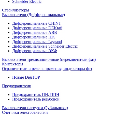
Schneider Electric
Стабилизаторы
Выключатели (Дифференциальные)
Дифференциальные CHINT
Дифференциальные DEKraft
Дифференциальные ABB
Дифференциальные IEK
Дифференциальные Legrand
Дифференциальные Schneider Electric
Дифференциальные ЭКФ
Выключатели трехпозиционные (переключатели фаз)
Контакторы
Ограничители и реле напряжения, индикаторы фаз
Новые DigiTOP
Предохранители
Предохранитель ПН, ППН
Предохранитель резьбовой
Выключатели нагрузки (Рубильники)
Счетчики электроэнергии