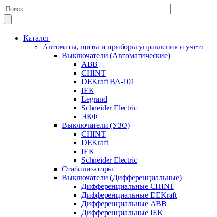
Каталог
Автоматы, щиты и приборы управления и учета
Выключатели (Автоматические)
ABB
CHINT
DEKraft ВА-101
IEK
Legrand
Schneider Electric
ЭКФ
Выключатели (УЗО)
CHINT
DEKraft
IEK
Schneider Electric
Стабилизаторы
Выключатели (Дифференциальные)
Дифференциальные CHINT
Дифференциальные DEKraft
Дифференциальные ABB
Дифференциальные IEK