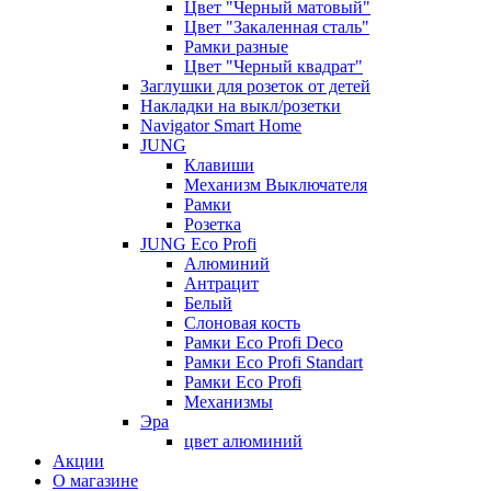
Цвет "Черный матовый"
Цвет "Закаленная сталь"
Рамки разные
Цвет "Черный квадрат"
Заглушки для розеток от детей
Накладки на выкл/розетки
Navigator Smart Home
JUNG
Клавиши
Механизм Выключателя
Рамки
Розетка
JUNG Eco Profi
Алюминий
Антрацит
Белый
Слоновая кость
Рамки Eco Profi Deco
Рамки Eco Profi Standart
Рамки Eco Profi
Механизмы
Эра
цвет алюминий
Акции
О магазине