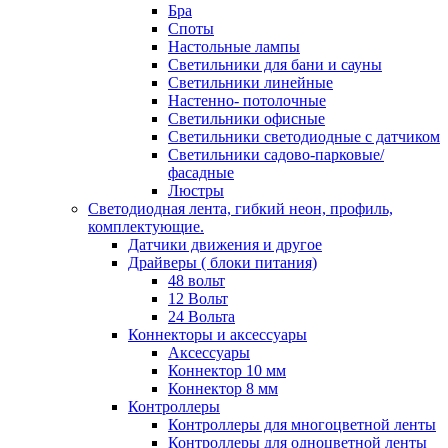
Бра
Споты
Настольные лампы
Светильники для бани и сауны
Светильники линейные
Настенно- потолочные
Светильники офисные
Светильники светодиодные с датчиком
Светильники садово-парковые/
фасадные
Люстры
Светодиодная лента, гибкий неон, профиль,
комплектующие.
Датчики движения и другое
Драйверы ( блоки питания)
48 вольт
12 Вольт
24 Вольта
Коннекторы и аксессуары
Аксессуары
Коннектор 10 мм
Коннектор 8 мм
Контроллеры
Контроллеры для многоцветной ленты
Контроллеры для одноцветной ленты