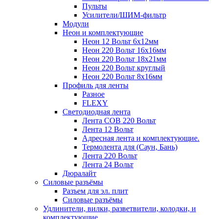
Пульты
Усилители/ШИМ-фильтр
Модули
Неон и комплектующие
Неон 12 Вольт 6х12мм
Неон 220 Вольт 16х16мм
Неон 220 Вольт 18х21мм
Неон 220 Вольт круглый
Неон 220 Вольт 8х16мм
Профиль для ленты
Разное
FLEXY
Светодиодная лента
Лента СОВ 220 Вольт
Лента 12 Вольт
Адресная лента и комплектующие.
Термолента для (Саун, Бань)
Лента 220 Вольт
Лента 24 Вольт
Дюралайт
Силовые разъёмы
Разъем для эл. плит
Силовые разъёмы
Удлинители, вилки, разветвители, колодки, и
комплектующие