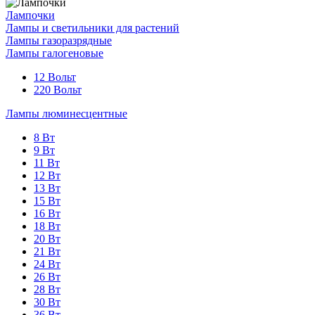
Лампочки
Лампы и светильники для растений
Лампы газоразрядные
Лампы галогеновые
12 Вольт
220 Вольт
Лампы люминесцентные
8 Вт
9 Вт
11 Вт
12 Вт
13 Вт
15 Вт
16 Вт
18 Вт
20 Вт
21 Вт
24 Вт
26 Вт
28 Вт
30 Вт
36 Вт