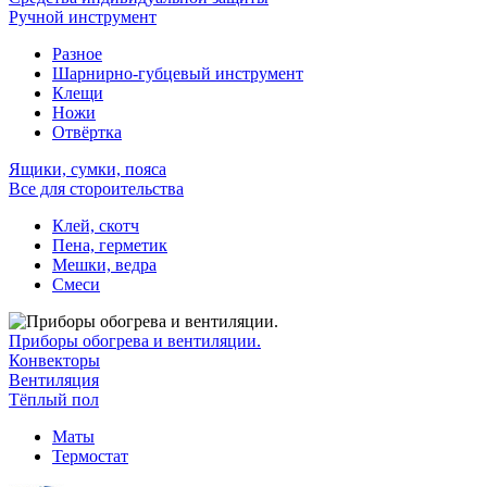
Ручной инструмент
Разное
Шарнирно-губцевый инструмент
Клещи
Ножи
Отвёртка
Ящики, сумки, пояса
Все для стороительства
Клей, скотч
Пена, герметик
Мешки, ведра
Смеси
Приборы обогрева и вентиляции.
Конвекторы
Вентиляция
Тёплый пол
Маты
Термостат