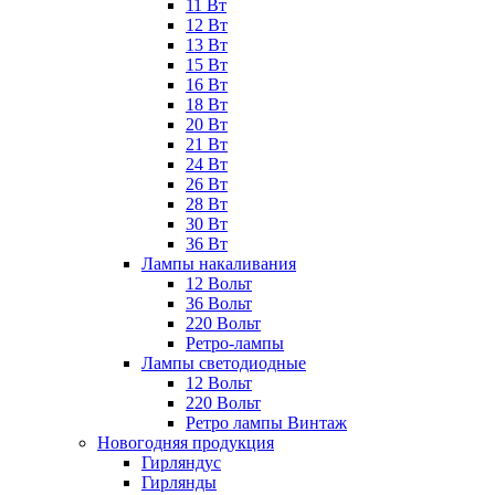
11 Вт
12 Вт
13 Вт
15 Вт
16 Вт
18 Вт
20 Вт
21 Вт
24 Вт
26 Вт
28 Вт
30 Вт
36 Вт
Лампы накаливания
12 Вольт
36 Вольт
220 Вольт
Ретро-лампы
Лампы светодиодные
12 Вольт
220 Вольт
Ретро лампы Винтаж
Новогодняя продукция
Гирляндус
Гирлянды