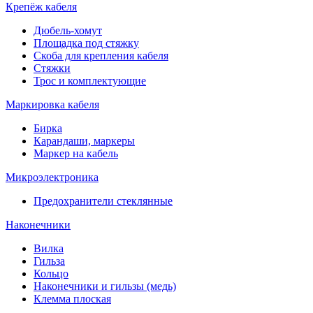
Крепёж кабеля
Дюбель-хомут
Площадка под стяжку
Скоба для крепления кабеля
Стяжки
Трос и комплектующие
Маркировка кабеля
Бирка
Карандаши, маркеры
Маркер на кабель
Микроэлектроника
Предохранители стеклянные
Наконечники
Вилка
Гильза
Кольцо
Наконечники и гильзы (медь)
Клемма плоская