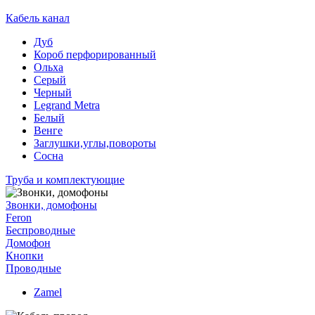
Кабель канал
Дуб
Короб перфорированный
Ольха
Серый
Черный
Legrand Metra
Белый
Венге
Заглушки,углы,повороты
Сосна
Труба и комплектующие
Звонки, домофоны
Feron
Беспроводные
Домофон
Кнопки
Проводные
Zamel