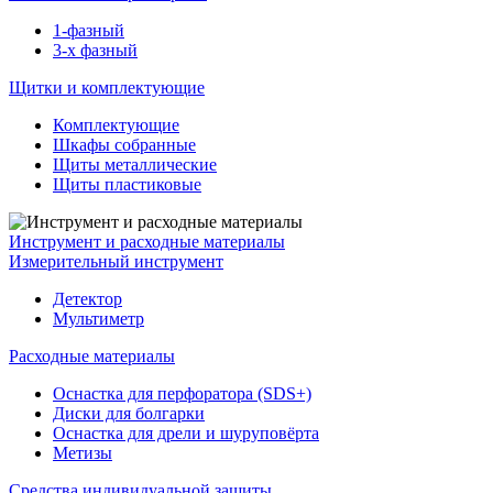
1-фазный
3-х фазный
Щитки и комплектующие
Комплектующие
Шкафы собранные
Щиты металлические
Щиты пластиковые
Инструмент и расходные материалы
Измерительный инструмент
Детектор
Мультиметр
Расходные материалы
Оснастка для перфоратора (SDS+)
Диски для болгарки
Оснастка для дрели и шуруповёрта
Метизы
Средства индивидуальной защиты