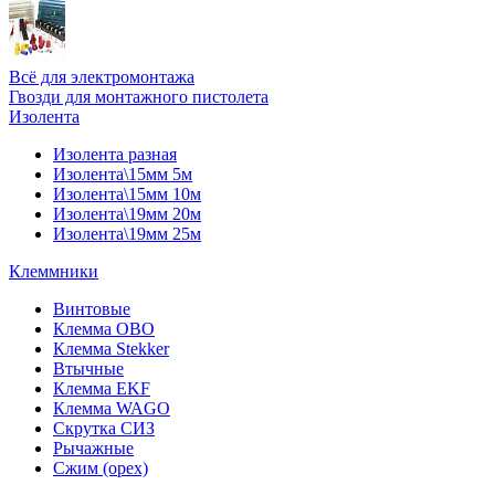
Всё для электромонтажа
Гвозди для монтажного пистолета
Изолента
Изолента разная
Изолента\15мм 5м
Изолента\15мм 10м
Изолента\19мм 20м
Изолента\19мм 25м
Клеммники
Винтовые
Клемма OBO
Клемма Stekker
Втычные
Клемма EKF
Клемма WAGO
Скрутка СИЗ
Рычажные
Сжим (орех)